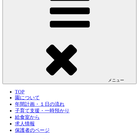
メニュー
TOP
園について
年間計画・１日の流れ
子育て支援・一時預かり
給食室から
求人情報
保護者のページ