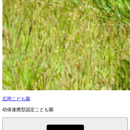
広岡こども園
幼保連携型認定こども園