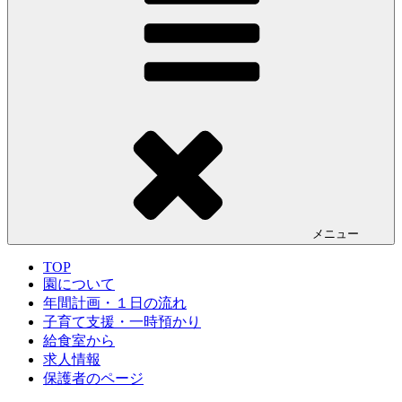
メニュー
TOP
園について
年間計画・１日の流れ
子育て支援・一時預かり
給食室から
求人情報
保護者のページ