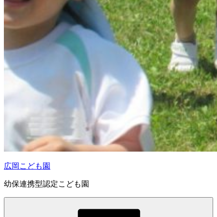
広岡こども園
幼保連携型認定こども園