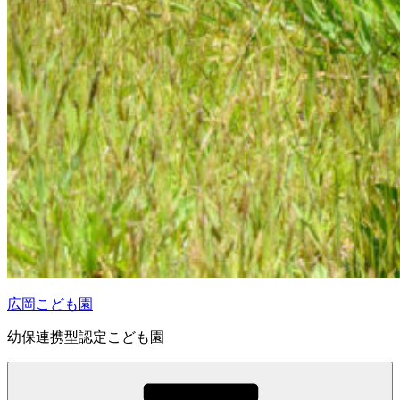
広岡こども園
幼保連携型認定こども園