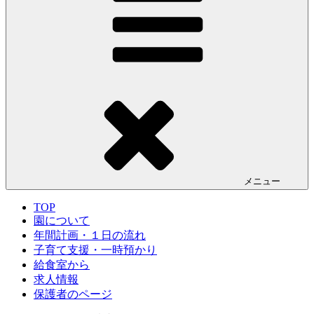
メニュー
TOP
園について
年間計画・１日の流れ
子育て支援・一時預かり
給食室から
求人情報
保護者のページ