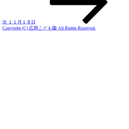
稿
ョ
ン
次
１１月１８日
Copyright (C) 広岡こども園 All Rights Reserved.