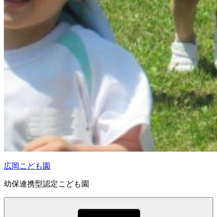
広岡こども園
幼保連携型認定こども園