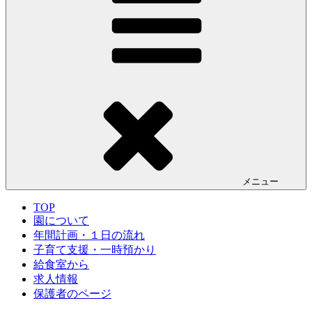
メニュー
TOP
園について
年間計画・１日の流れ
子育て支援・一時預かり
給食室から
求人情報
保護者のページ