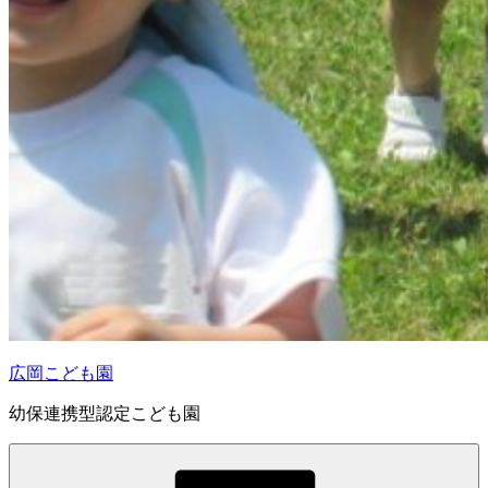
広岡こども園
幼保連携型認定こども園