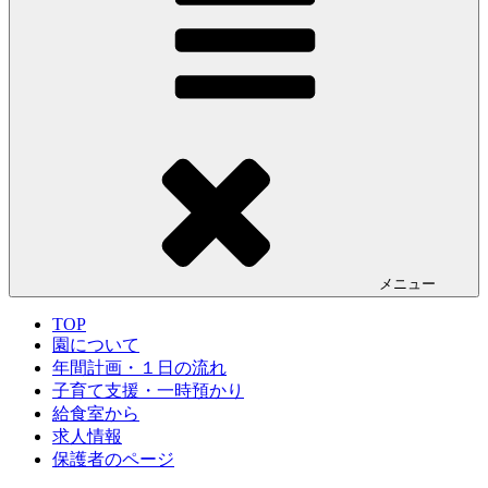
メニュー
TOP
園について
年間計画・１日の流れ
子育て支援・一時預かり
給食室から
求人情報
保護者のページ