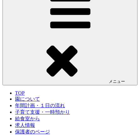
メニュー
TOP
園について
年間計画・１日の流れ
子育て支援・一時預かり
給食室から
求人情報
保護者のページ