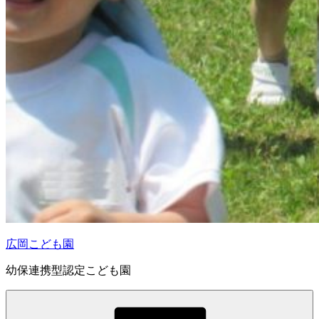
広岡こども園
幼保連携型認定こども園