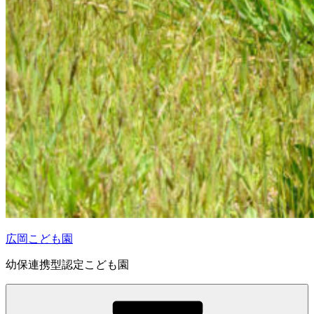
広岡こども園
幼保連携型認定こども園