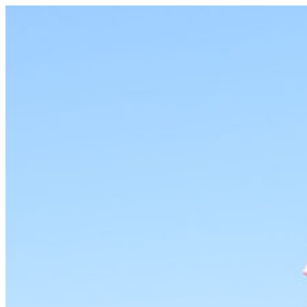
コ
ン
テ
ン
ツ
へ
ス
キ
ッ
プ