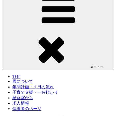
メニュー
TOP
園について
年間計画・１日の流れ
子育て支援・一時預かり
給食室から
求人情報
保護者のページ