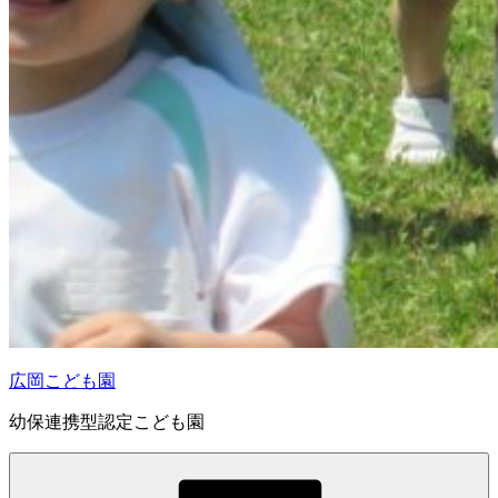
広岡こども園
幼保連携型認定こども園