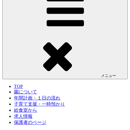
メニュー
TOP
園について
年間計画・１日の流れ
子育て支援・一時預かり
給食室から
求人情報
保護者のページ