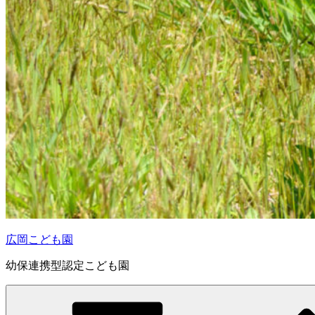
広岡こども園
幼保連携型認定こども園