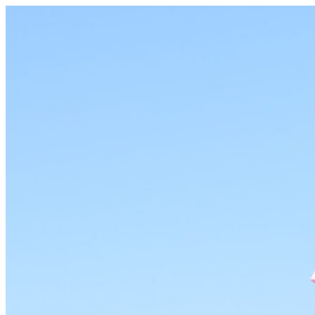
コ
ン
テ
ン
ツ
へ
ス
キ
ッ
プ