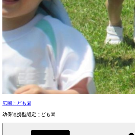
広岡こども園
幼保連携型認定こども園