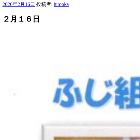
投
2026年2月16日
投稿者:
hirooka
稿
日:
２月１６日