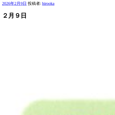
投
2026年2月9日
投稿者:
hirooka
稿
日:
２月９日