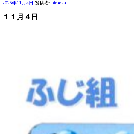
投
2025年11月4日
投稿者:
hirooka
稿
日:
１１月４日