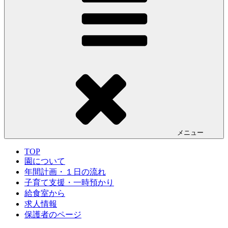
メニュー
TOP
園について
年間計画・１日の流れ
子育て支援・一時預かり
給食室から
求人情報
保護者のページ