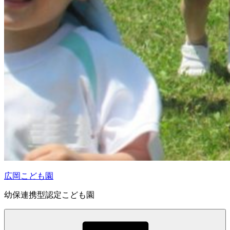
広岡こども園
幼保連携型認定こども園