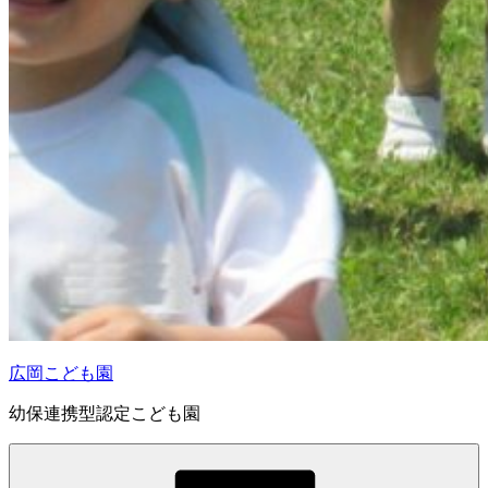
広岡こども園
幼保連携型認定こども園