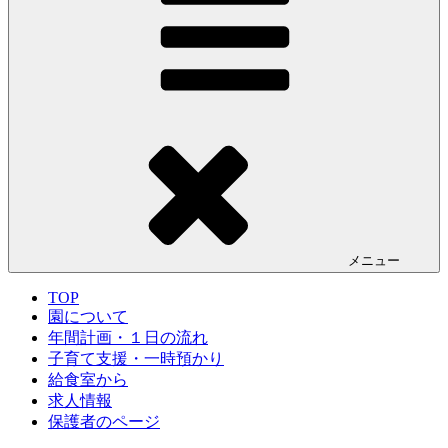
メニュー
TOP
園について
年間計画・１日の流れ
子育て支援・一時預かり
給食室から
求人情報
保護者のページ