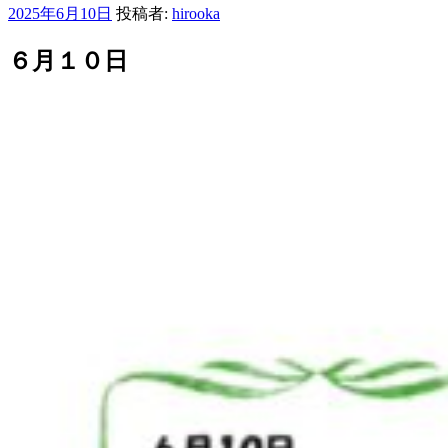
投
2025年6月10日
投稿者:
hirooka
稿
日:
６月１０日