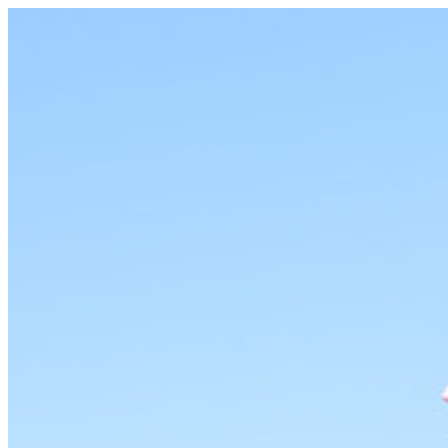
コ
ン
テ
ン
ツ
へ
ス
キ
ッ
プ