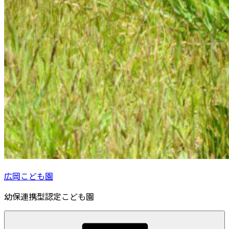
広岡こども園
幼保連携型認定こども園