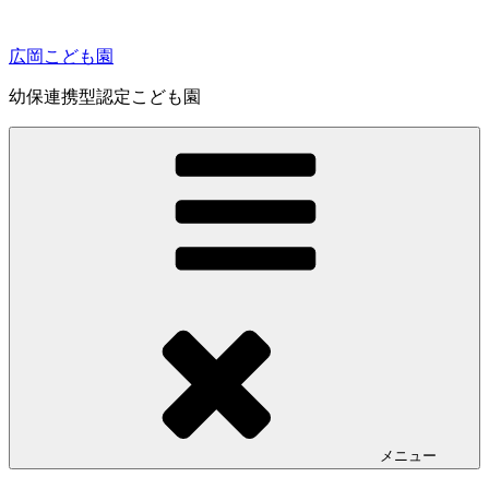
コ
ン
広岡こども園
テ
ン
幼保連携型認定こども園
ツ
へ
ス
キ
ッ
プ
メニュー