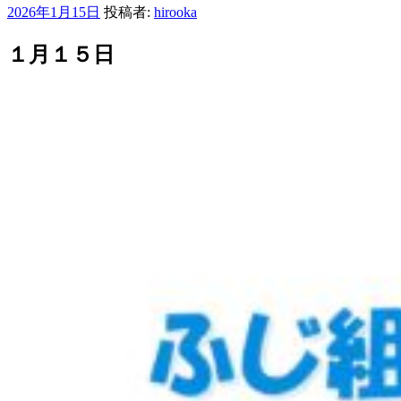
投
2026年1月15日
投稿者:
hirooka
稿
日:
１月１５日