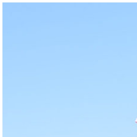
コ
ン
テ
ン
ツ
へ
ス
キ
ッ
プ