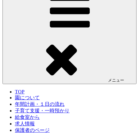
メニュー
TOP
園について
年間計画・１日の流れ
子育て支援・一時預かり
給食室から
求人情報
保護者のページ