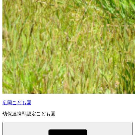
広岡こども園
幼保連携型認定こども園