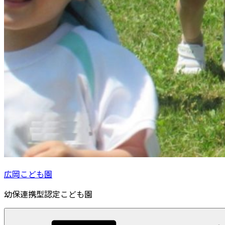
広岡こども園
幼保連携型認定こども園