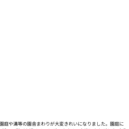
、園庭や溝等の園舎まわりが大変きれいになりました。園庭に