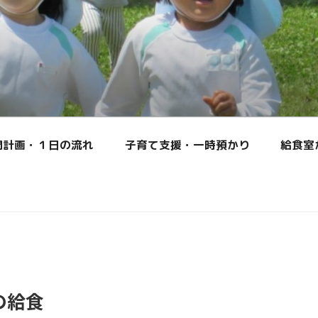
間計画・１日の流れ
子育て支援・一時預かり
給食室
の給食