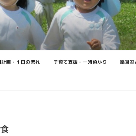
間計画・１日の流れ
子育て支援・一時預かり
給食室
給食