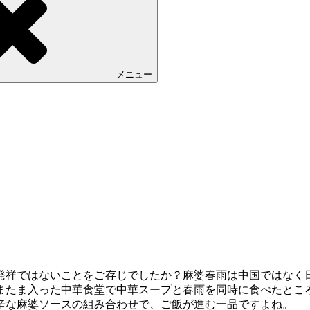
メニュー
発祥ではないことをご存じでしたか？麻婆春雨は中国ではなく
またま入った中華食堂で中華スープと春雨を同時に食べたとこ
辛な麻婆ソースの組み合わせで、ご飯が進む一品ですよね。