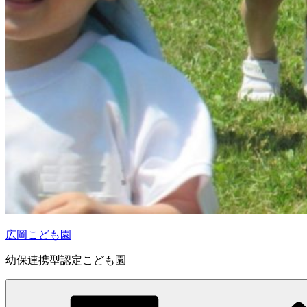
広岡こども園
幼保連携型認定こども園